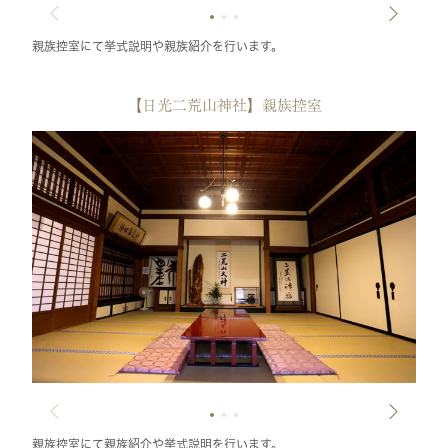
親族控室にて挙式説明や親族紹介を行います。
【日光二荒山神社】親族控室
親族控室にて親族紹介や挙式説明を行います。