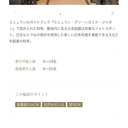
ミシュランのガイドブック『ミシュラン・グリーンガイド・ジャポ
ン』で認められた料亭。敷地内にある日本庭園は見事なフォトスポッ
ト。日光ならではの食材を使用した美しい日本料理を堪能できる文化2
年創業の料亭。
受付可能人数
6～34名
推奨受付人数
6～20名
この施設のポイント
披露宴のみOK
自然光が入る
貸切OK