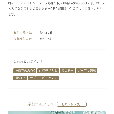
材をテーマにフレンチシェフ熟練の技をお楽しみいただけます。お二人
と大切なゲストとのひとときを1日1組限定1件貸切にてご案内いたし
ます。
受付可能人数
15～25名
推奨受付人数
15～25名
この施設のポイント
披露宴のみOK
自然光が入る
階段演出
ガーデン演出
貸切OK
デザートビュッフェ
宇都宮モノリス
モダンシンプル