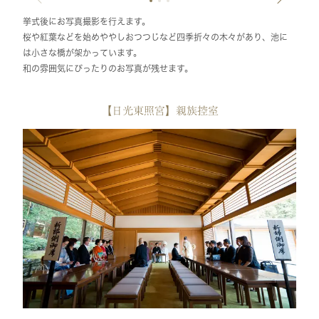
挙式後にお写真撮影を行えます。
桜や紅葉などを始めややしおつつじなど四季折々の木々があり、池に
は小さな橋が架かっています。
和の雰囲気にぴったりのお写真が残せます。
【日光東照宮】親族控室