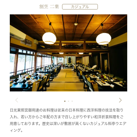
割烹 二葉
カジュアル
日光東照宮御用達のお料理は従来の日本料理に西洋料理の技法を取り
入れ、若い方からご年配の方まで召し上がりやすい和洋折衷料理をご
用意しております。歴史は深いが敷居が高くないカジュアル料亭ウエデ
ィング。