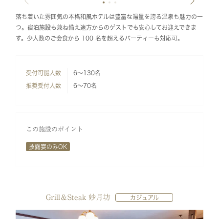
落ち着いた雰囲気の本格和風ホテルは豊富な湯量を誇る温泉も魅力の一
つ。宿泊施設も兼ね備え遠方からのゲストでも安心してお迎えできま
す。少人数のご会食から 100 名を超えるパーティーも対応可。
受付可能人数
6～130名
推奨受付人数
6～70名
この施設のポイント
披露宴のみOK
Grill＆Steak 妙月坊
カジュアル