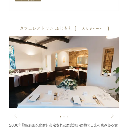
カフェレストラン ふじもと
大人キュート
2006年登録有形文化財に指定された歴史深い建物で日光の恵みある食