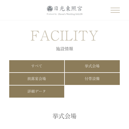
FACILITY
施設情報
すべて
挙式会場
披露宴会場
付帯設備
詳細データ
挙式会場