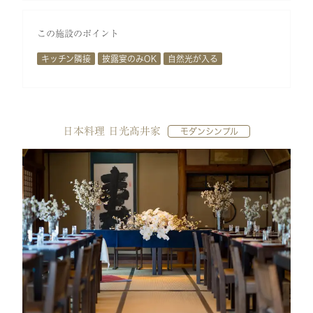
この施設のポイント
キッチン隣接
披露宴のみOK
自然光が入る
日本料理 日光髙井家
モダンシンプル