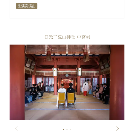
生演奏演出
日光二荒山神社 中宮祠