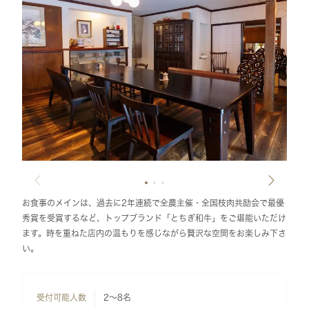
お食事のメインは、過去に2年連続で全農主催・全国枝肉共励会で最優
秀賞を受賞するなど、トップブランド「とちぎ和牛」をご堪能いただけ
ます。時を重ねた店内の温もりを感じながら贅沢な空間をお楽しみ下さ
い。
受付可能人数
2～8名