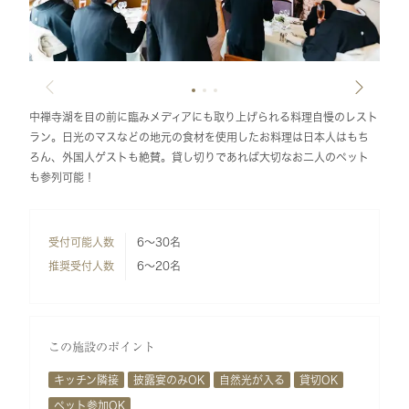
中禅寺湖を目の前に臨みメディアにも取り上げられる料理自慢のレスト
ラン。日光のマスなどの地元の食材を使用したお料理は日本人はもち
ろん、外国人ゲストも絶賛。貸し切りであれば大切なお二人のペット
も参列可能！
受付可能人数
6～30名
推奨受付人数
6～20名
この施設のポイント
キッチン隣接
披露宴のみOK
自然光が入る
貸切OK
ペット参加OK