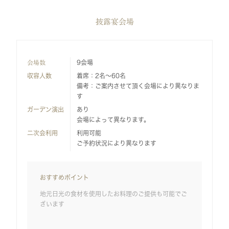
披露宴会場
会場数
9会場
収容人数
着席：2名～60名
備考：ご案内させて頂く会場により異なりま
す
ガーデン演出
あり
会場によって異なります。
二次会利用
利用可能
ご予約状況により異なります
おすすめポイント
地元日光の食材を使用したお料理のご提供も可能でご
ざいます