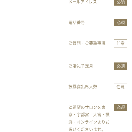
メールアドレス
必須
電話番号
必須
ご質問・ご要望事項
任意
ご婚礼予定月
必須
披露宴出席人数
任意
ご希望のサロンを東
必須
京・宇都宮・大宮・横
浜・オンラインよりお
選びくださいませ。