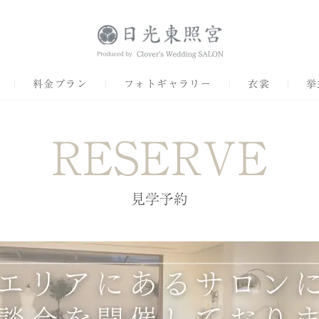
料金プラン
フォトギャラリー
衣裳
挙
RESERVE
見学予約