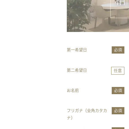
第一希望日
必須
第二希望日
任意
お名前
必須
フリガナ（全角カタカ
必須
ナ）