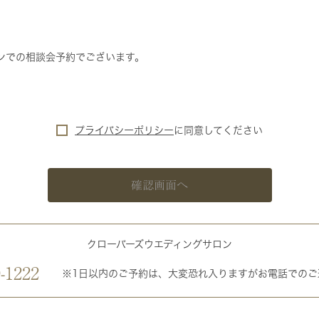
ンでの相談会予約でございます。
プライバシーポリシー
に
同意してください
確認画面へ
クローバーズウエディングサロン
-1222
※1日以内のご予約は、大変恐れ入りますがお電話でのご