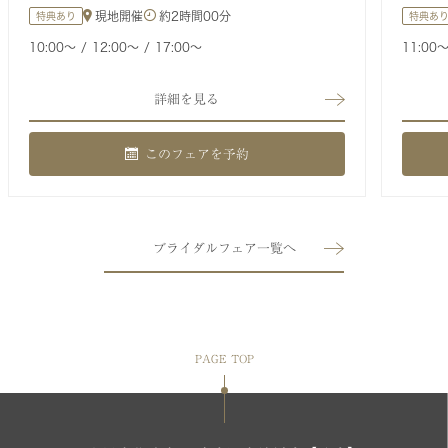
現地開催
約
2時間00分
特典あり
特典あ
10:00〜
12:00〜
17:00〜
11:00
詳細を見る
このフェアを予約
ブライダルフェア一覧へ
PAGE TOP