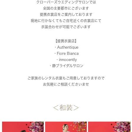
クローバーズウエディングサロンでは
全国の主要都市にございます
提携衣裳店をご案内しております
現地に行かなくてもご自宅近くの衣裳店にて
衣装合わせが可能でございます
【提携衣裳店】
・Authentique
・Fiore Bianca
・innocently
・静ブライダルサロン
ご家族のレンタル衣裳もご用意しておりますので
お気軽にご相談くださいませ
＜和装＞