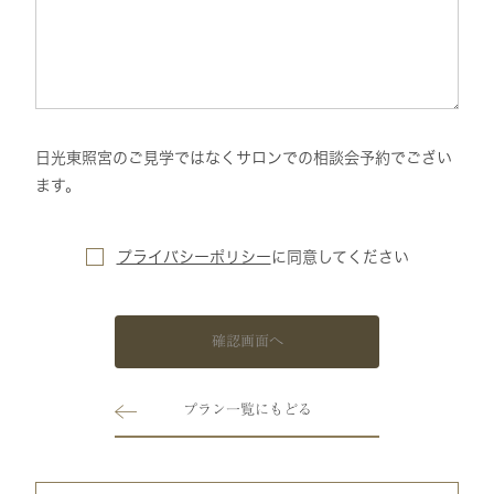
日光東照宮のご見学ではなくサロンでの相談会予約でござい
ます。
プライバシーポリシー
に
同意してください
確認画面へ
プラン一覧にもどる