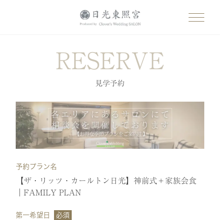
RESERVE
見学予約
予約プラン名
【ザ・リッツ・カールトン日光】神前式＋家族会食
｜FAMILY PLAN
第一希望日
必須