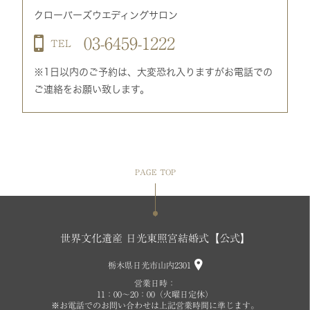
クローバーズウエディングサロン
03-6459-1222
TEL
※1日以内のご予約は、大変恐れ入りますがお電話での
ご連絡をお願い致します。
PAGE TOP
世界文化遺産 日光東照宮結婚式【公式】
栃木県日光市山内2301
営業日時：
11：00～20：00（火曜日定休）
※お電話でのお問い合わせは上記営業時間に準じます。