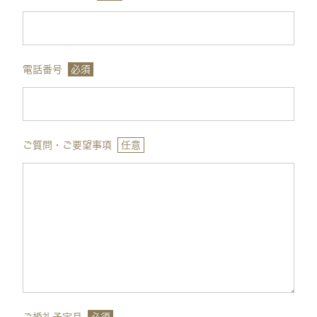
電話番号
必須
ご質問・ご要望事項
任意
ご婚礼予定月
必須